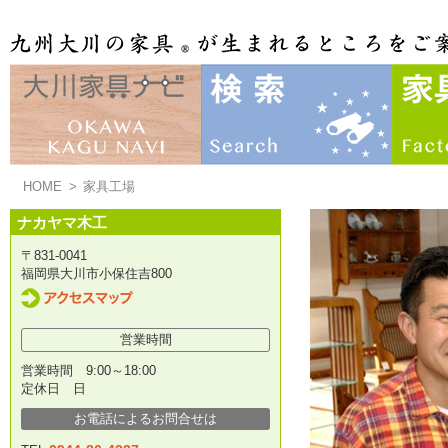
HOME
>
家具工場
ナカヤマ木工
〒831-0041
福岡県大川市小保住吉800
営業時間
営業時間 9:00～18:00
定休日 日
お電話によるお問合せは