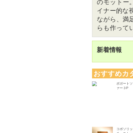
のモットー
イナー的な
ながら、満
らも作って
新着情報
おすすめカ
ボガートソ
ァー３P
コボソリッ