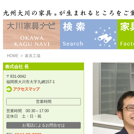
HOME
>
家具工場
株式会社 長
〒831-0042
福岡県大川市大字九網157-1
営業時間
営業時間 00:30～17:00
定休日 土・日・祝
お電話によるお問合せは