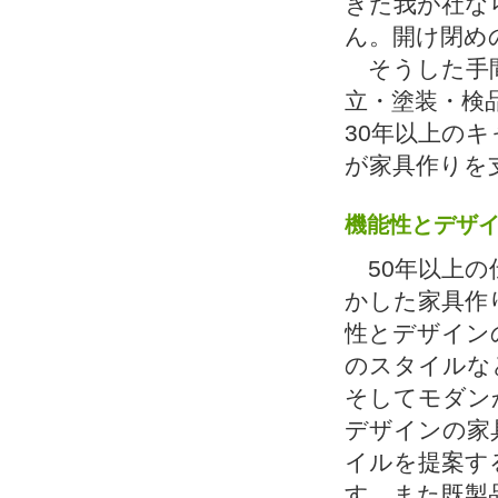
きた我が社な
ん。開け閉め
そうした手間
立・塗装・検
30年以上の
が家具作りを
機能性とデザ
50年以上の
かした家具作
性とデザイン
のスタイルな
そしてモダン
デザインの家
イルを提案す
す。また既製