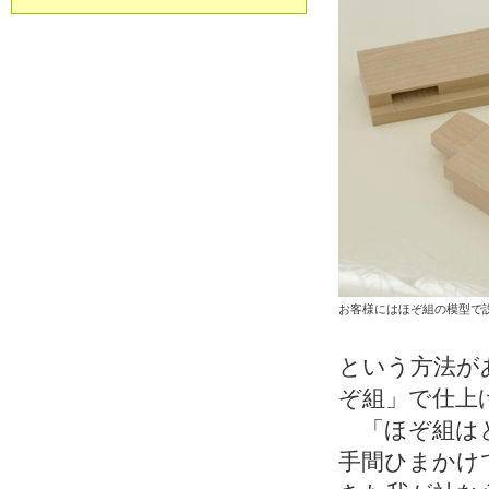
お客様にはほぞ組の模型で
という方法が
ぞ組」で仕上
「ほぞ組はと
手間ひまかけ