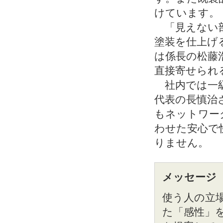
けています。
「見えない部
塗装を仕上げ
は係長の松藤
直接寄せられ
社内では一級
代表の長慎治
もネットワー
わせた安心で
りません。
メッセージ
使う人の立
た「感性」