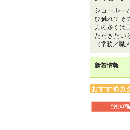
ショールー
ひ触れてそ
方の多くは
ただきたい
（常務／職
新着情報
おすすめカ