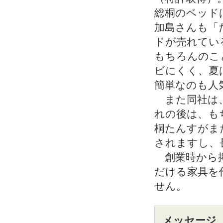
総桐のベッド
加島さんも「
ドが売れてい
もちろんのこ
ビにくく、夏
簡単なのも人
また同社は、
れの後は、も
桐たんすがま
されますし、
創業時から掲
だける家具を
せん。
メッセージ