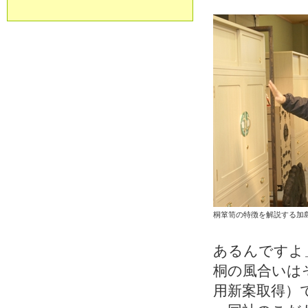
桐箪笥の特徴を解説する加
あるんですよ
桐の風合いは
用新案取得）