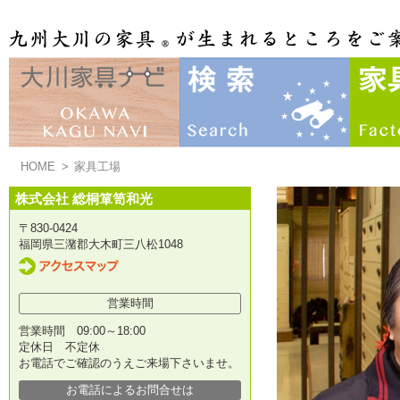
HOME
>
家具工場
株式会社 総桐箪笥和光
〒830-0424
福岡県三潴郡大木町三八松1048
営業時間
営業時間 09:00～18:00
定休日 不定休
お電話でご確認のうえご来場下さいませ。
お電話によるお問合せは