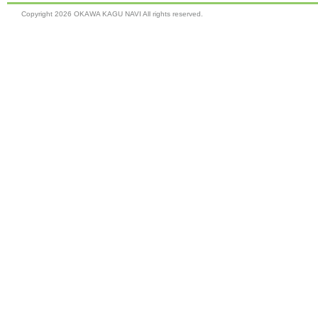
Copyright
2026 OKAWA KAGU NAVI All rights reserved.