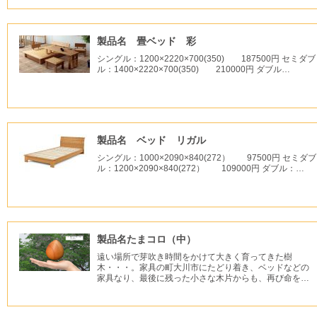
製品名 畳ベッド 彩
シングル：1200×2220×700(350) 187500円 セミダブ
ル：1400×2220×700(350) 210000円 ダブル…
製品名 ベッド リガル
シングル：1000×2090×840(272） 97500円 セミダブ
ル：1200×2090×840(272） 109000円 ダブル：…
製品名たまコロ（中）
遠い場所で芽吹き時間をかけて大きく育ってきた樹
木・・・。家具の町大川市にたどり着き、ベッドなどの
家具なり、最後に残った小さな木片からも、再び命を…