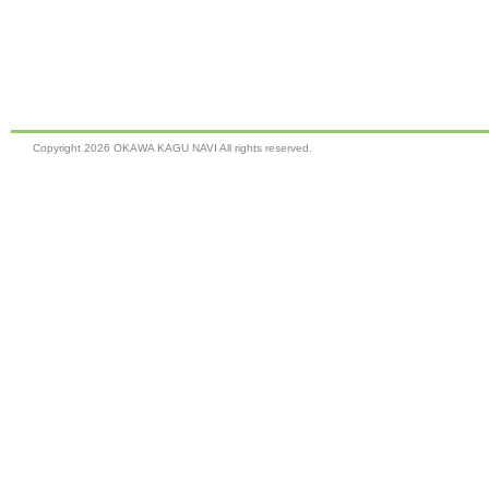
Copyright
2026 OKAWA KAGU NAVI All rights reserved.