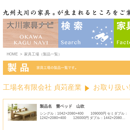
HOME
>
家具工場（製品一覧）
工場名有限会社 貞苅産業
お取り扱い
製品名 畳ベッド 山吹
シングル：1042×2080×400 109000円 セミダブル：
1242×2080×400 126000円 ダブル：1442×2080…